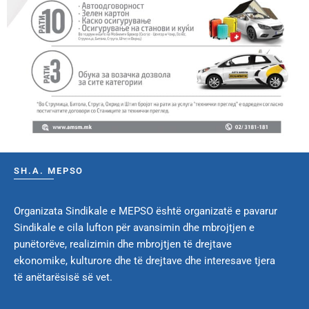
SH.A. MEPSO
Organizata Sindikale e MEPSO është organizatë e pavarur
Sindikale e cila lufton për avansimin dhe mbrojtjen e
punëtorëve, realizimin dhe mbrojtjen të drejtave
ekonomike, kulturore dhe të drejtave dhe interesave tjera
të anëtarësisë së vet.