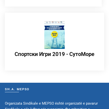
Спортски Игри 2019 - СутоМоре
SH.A. MEPSO
Organizata Sindikale e MEPSO është organizatë e pavarur