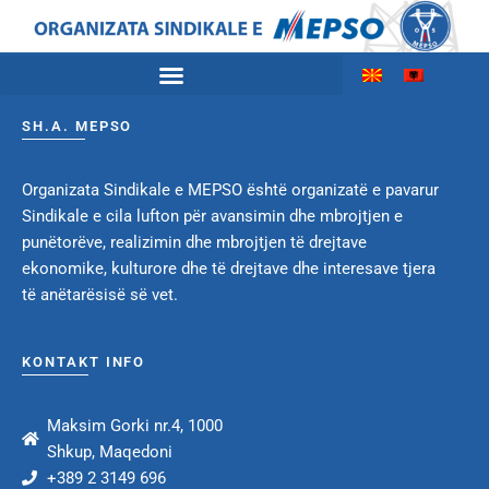
SH.A. MEPSO
Organizata Sindikale e MEPSO është organizatë e pavarur
Sindikale e cila lufton për avansimin dhe mbrojtjen e
punëtorëve, realizimin dhe mbrojtjen të drejtave
ekonomike, kulturore dhe të drejtave dhe interesave tjera
të anëtarësisë së vet.
KONTAKT INFO
Maksim Gorki nr.4, 1000
Shkup, Maqedoni
+389 2 3149 696