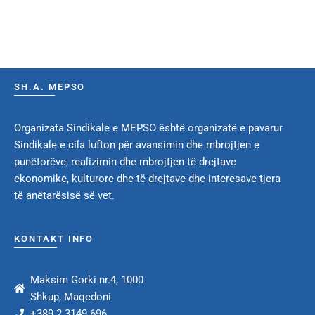
SH.A. MEPSO
Organizata Sindikale e MEPSO është organizatë e pavarur
Sindikale e cila lufton për avansimin dhe mbrojtjen e
punëtorëve, realizimin dhe mbrojtjen të drejtave
ekonomike, kulturore dhe të drejtave dhe interesave tjera
të anëtarësisë së vet.
KONTAKT INFO
Maksim Gorki nr.4, 1000
Shkup, Maqedoni
+389 2 3149 696