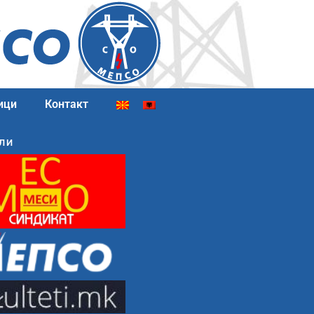
ици
Контакт
ЛИ