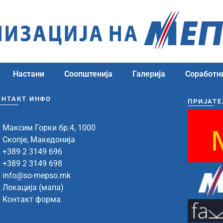
Настани
Соопштенија
Галерија
Соработн
ОНТАКТ ИНФО
ПРИЈАТЕ
Максим Горки бр.4, 1000
Скопје, Македонија
+389 2 3149 696
+389 2 3149 698
info@so-mepso.mk
Локација (мапа)
Контакт форма