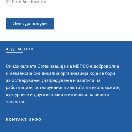
12 Рати без Камата
Линк до понуди
А.Д. МЕПСО
Синдикалната Организација на МЕПСО е доброволна
и независна Синдикална организација која се бори
за остварување, унапредување и заштита на
работниците, остварување и заштита на економските,
културните и другите права и интереси на своето
членство.
КОНТАКТ ИНФО