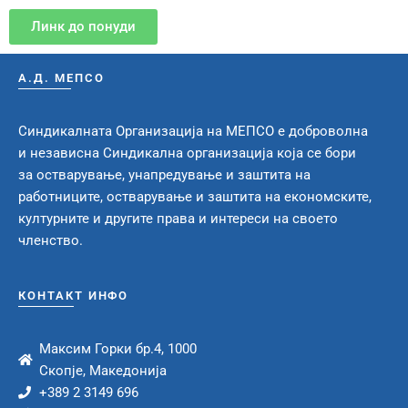
Линк до понуди
А.Д. МЕПСО
Синдикалната Организација на МЕПСО е доброволна
и независна Синдикална организација која се бори
за остварување, унапредување и заштита на
работниците, остварување и заштита на економските,
културните и другите права и интереси на своето
членство.
КОНТАКТ ИНФО
Максим Горки бр.4, 1000
Скопје, Македонија
+389 2 3149 696