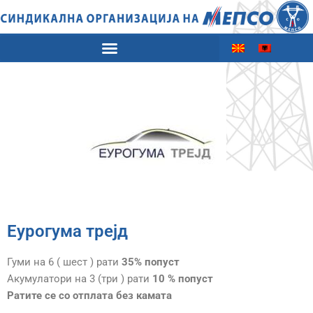
Еурогума трејд
Гуми на 6 ( шест ) рати
35% попуст
Акумулатори на 3 (три ) рати
10 % попуст
Ратите се со отплата без камата