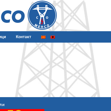
ици
Контакт
ЛИ