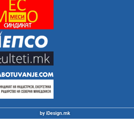
by iDesign.mk