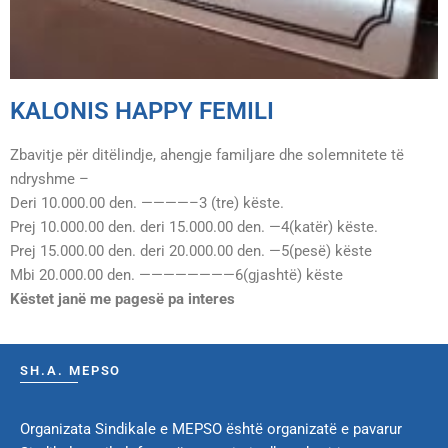
KALONIS HAPPY FEMILI
Zbavitje për ditëlindje, ahengje familjare dhe solemnitete të
ndryshme –
Deri 10.000.00 den. ————–3 (tre) këste.
Prej 10.000.00 den. deri 15.000.00 den. —4(katër) këste.
Prej 15.000.00 den. deri 20.000.00 den. —5(pesë) këste
Mbi 20.000.00 den. ————————6(gjashtë) këste
Këstet janë me pagesë pa interes
SH.A. MEPSO
Organizata Sindikale e MEPSO është organizatë e pavarur