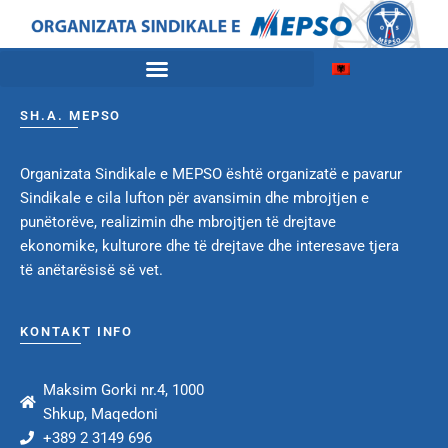
SH.A. MEPSO
Organizata Sindikale e MEPSO është organizatë e pavarur
Sindikale e cila lufton për avansimin dhe mbrojtjen e
punëtorëve, realizimin dhe mbrojtjen të drejtave
ekonomike, kulturore dhe të drejtave dhe interesave tjera
të anëtarësisë së vet.
KONTAKT INFO
Maksim Gorki nr.4, 1000
Shkup, Maqedoni
+389 2 3149 696