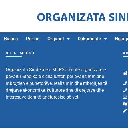
Ballina
Për ne
Organet
Dokumente
Ngjarj
SH.A. MEPSO
K
Organizata Sindikale e MEPSO është organizatë e
pavarur Sindikale e cila lufton për avansimin dhe
mbrojtjen e punëtorëve, realizimin dhe mbrojtjen të
drejtave ekonomike, kulturore dhe të drejtave dhe
interesave tjera të anëtarësisë së vet.