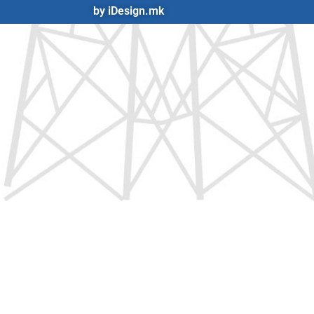
by iDesign.mk