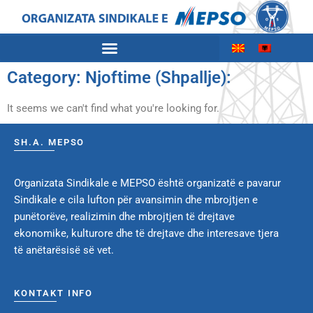
Category: Njoftime (Shpallje):
It seems we can't find what you're looking for.
SH.A. MEPSO
Organizata Sindikale e MEPSO është organizatë e pavarur
Sindikale e cila lufton për avansimin dhe mbrojtjen e
punëtorëve, realizimin dhe mbrojtjen të drejtave
ekonomike, kulturore dhe të drejtave dhe interesave tjera
të anëtarësisë së vet.
KONTAKT INFO