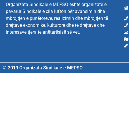
Organizata Sindikale e MEPSO është organizatë e
pavarur Sindikale e cila lufton për avansimin dhe
mbrojtjen e punëtorëve, realizimin dhe mbrojtjen të
drejtave ekonomike, kulturore dhe të drejtave dhe
interesave tjera të anëtarësisë së vet.
© 2019 Organizata Sindikale e MEPSO