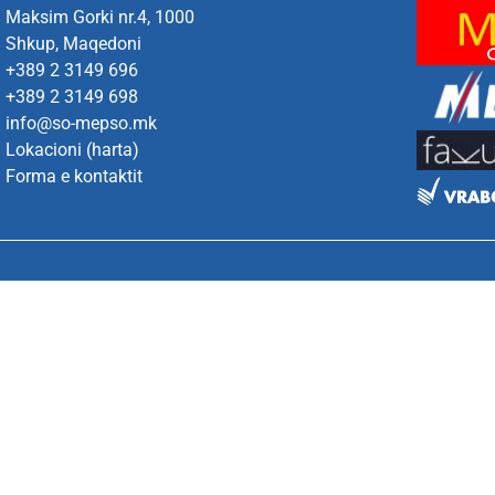
Maksim Gorki nr.4, 1000
Shkup, Maqedoni
+389 2 3149 696
+389 2 3149 698
info@so-mepso.mk
Lokacioni (harta)
Forma e kontaktit