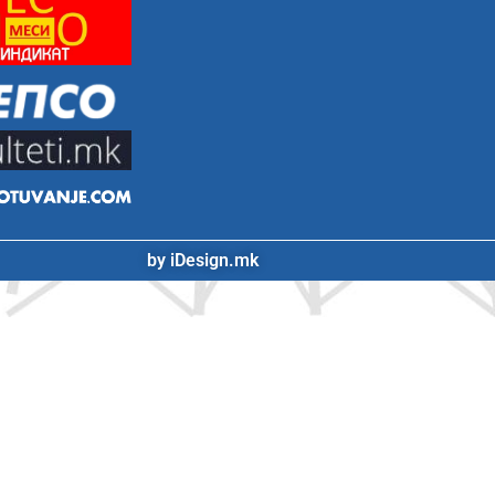
by iDesign.mk