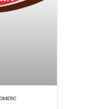
 KOMERC