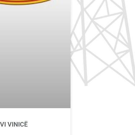
VI VINICË