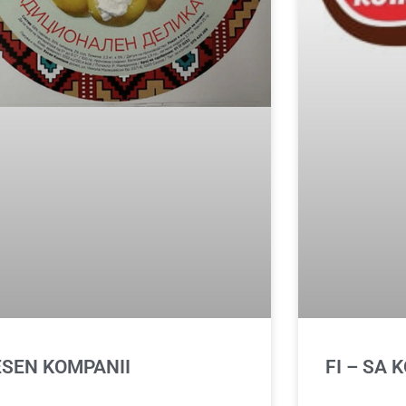
SEN KOMPANII
FI – SA