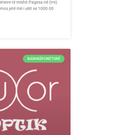
imeve të mishit Pagesa në (tre)
ë mos jetë më i ulët se 1000.00
BASHKËPUNËTORË