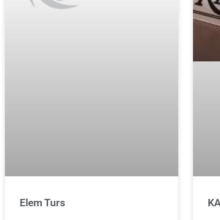
Elem Turs
KA